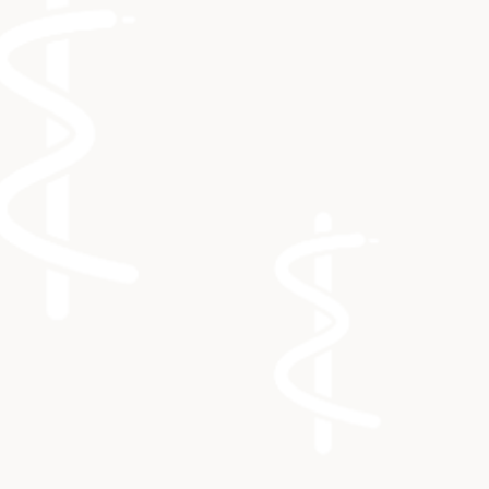
Home
Behandelingen
Kat